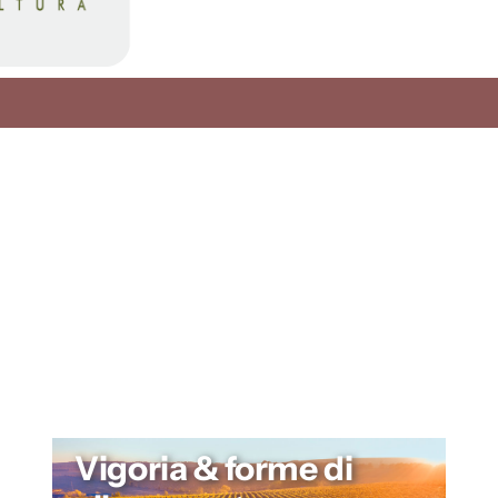
Vigoria & forme di