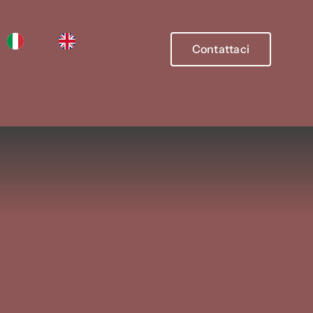
Contattaci
Contattaci