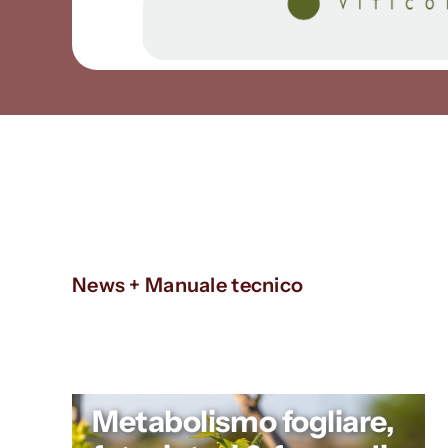
News + Manuale tecnico
Metabolismo fogliare,