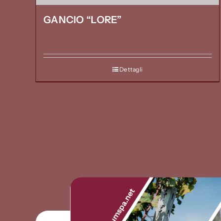
GANCIO “LORE”
Dettagli