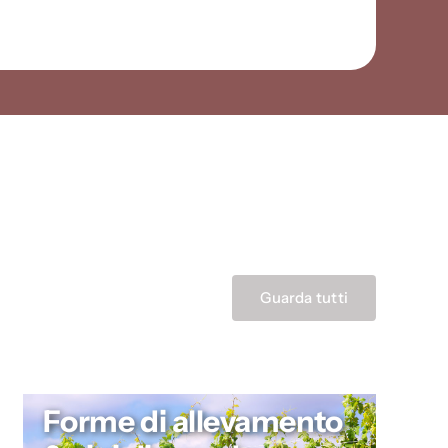
Guarda tutti
Forme di allevamento