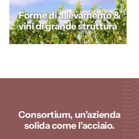
Forme di allevamento &
vini di grande struttura
Consortium, un’azienda
solida come l’acciaio.