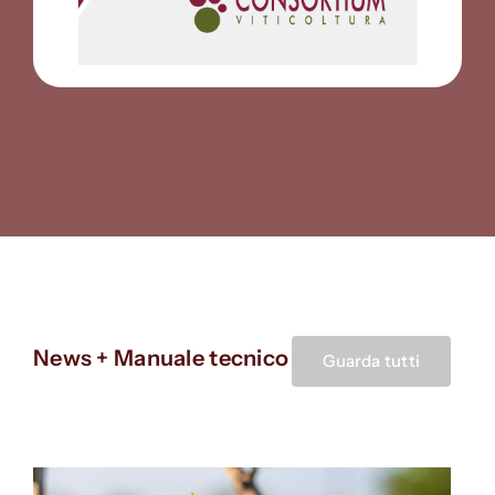
News + Manuale tecnico
Guarda tutti