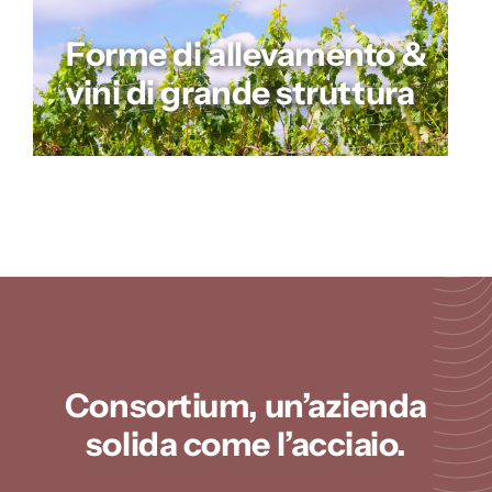
Forme di allevamento &
vini di grande struttura
Consortium, un’azienda
solida come l’acciaio.