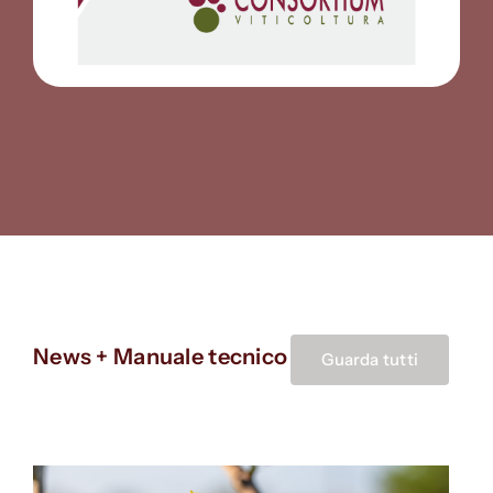
News + Manuale tecnico
Guarda tutti