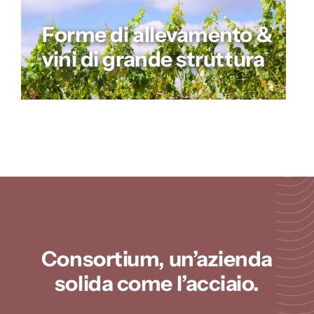
Forme di allevamento &
vini di grande struttura
Consortium, un’azienda
solida come l’acciaio.