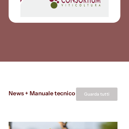
News + Manuale tecnico
Guarda tutti