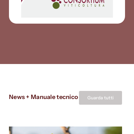
News + Manuale tecnico
Guarda tutti