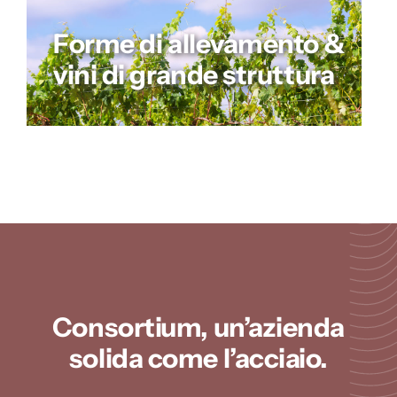
Forme di allevamento &
vini di grande struttura
Consortium, un’azienda
solida come l’acciaio.