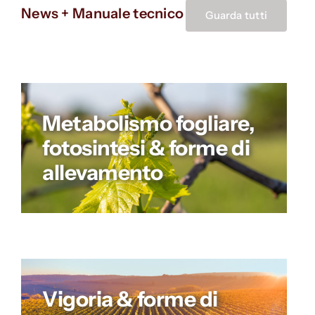
News + Manuale tecnico
Guarda tutti
Metabolismo fogliare,
fotosintesi & forme di
allevamento
Vigoria & forme di