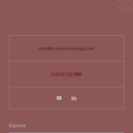
info@consortiumspa.net
045 61 02 888
Esplora