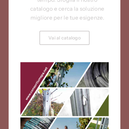
catalogo e cerca la soluzione
migliore per le tue esigenze.
Vai al catalogo