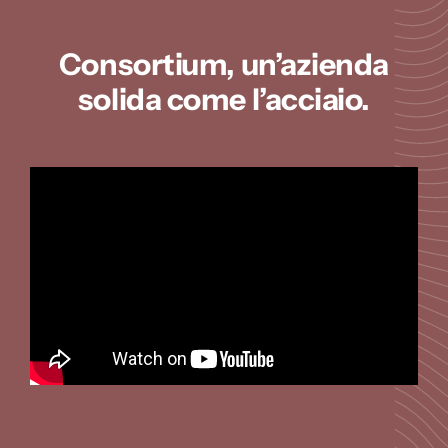
Consortium, un’azienda
solida come l’acciaio.