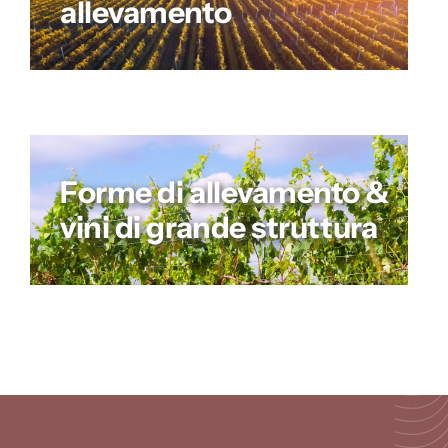
allevamento
Forme di allevamento &
vini di grande struttura