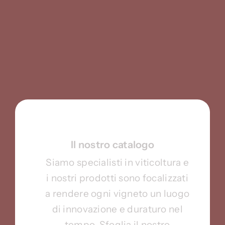
Il nostro catalogo
Siamo specialisti in viticoltura e
i nostri prodotti sono focalizzati
a rendere ogni vigneto un luogo
di innovazione e duraturo nel
tempo. Sfoglia il nostro