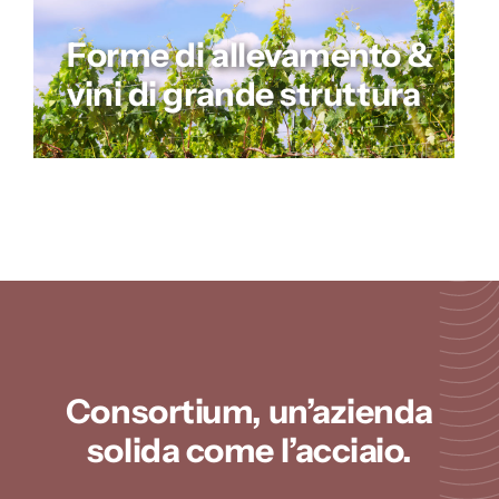
Forme di allevamento &
vini di grande struttura
Consortium, un’azienda
solida come l’acciaio.