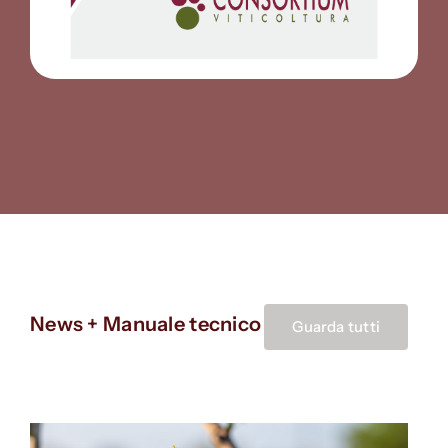
News + Manuale tecnico
Guarda tutti