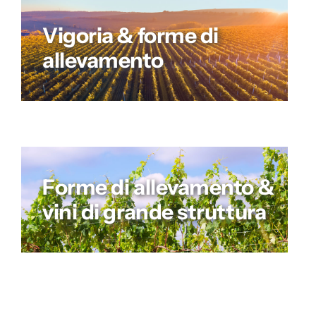
Vigoria & forme di
allevamento
Forme di allevamento &
vini di grande struttura