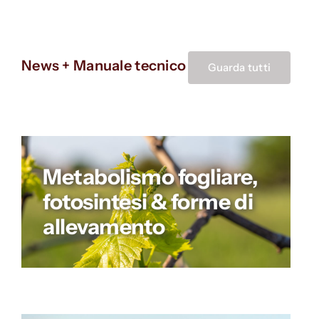
News + Manuale tecnico
Guarda tutti
Metabolismo fogliare,
fotosintesi & forme di
allevamento