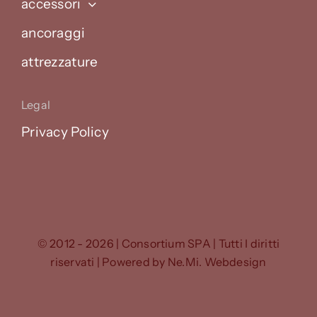
accessori
ancoraggi
attrezzature
Legal
Privacy Policy
© 2012 - 2026 | Consortium SPA | Tutti I diritti
riservati | Powered by
Ne.Mi. Webdesign