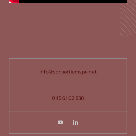
info@consortiumspa.net
045 61 02 888