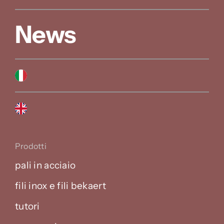
News
Prodotti
pali in acciaio
fili inox e fili bekaert
tutori