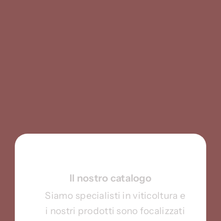
Il nostro catalogo
Siamo specialisti in viticoltura e
i nostri prodotti sono focalizzati