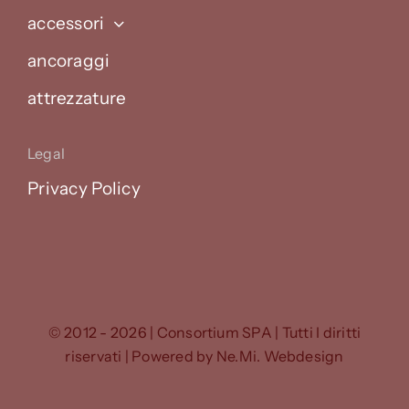
accessori
ancoraggi
attrezzature
Legal
Privacy Policy
© 2012 - 2026 | Consortium SPA | Tutti I diritti
riservati | Powered by
Ne.Mi. Webdesign