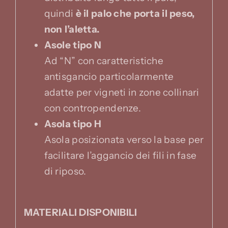
quindi
è il palo che porta il peso,
non l’aletta.
Asole tipo N
Ad “N” con caratteristiche
antisgancio particolarmente
adatte per vigneti in zone collinari
con contropendenze.
Asola tipo H
Asola posizionata verso la base per
facilitare l’aggancio dei fili in fase
di riposo.
MATERIALI DISPONIBILI