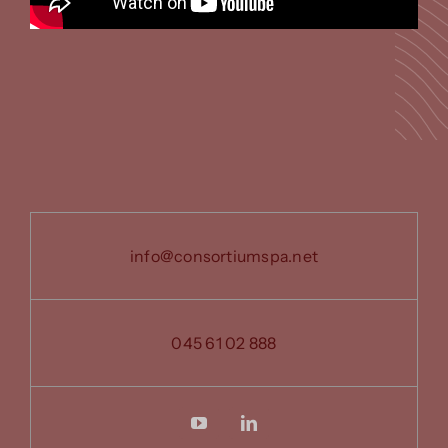
info@consortiumspa.net
045 61 02 888