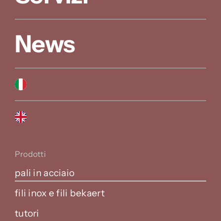
News
Prodotti
pali in acciaio
fili inox e fili bekaert
tutori