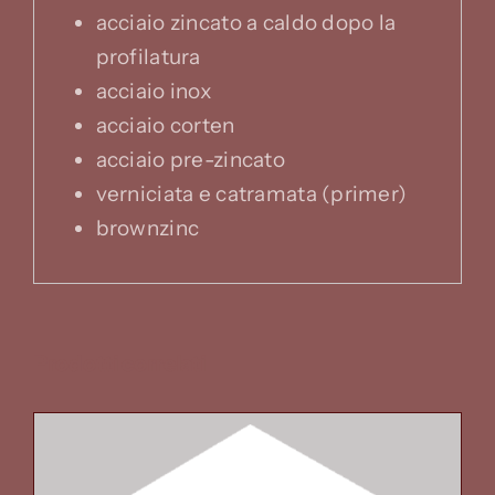
acciaio zincato a caldo dopo la
profilatura
acciaio inox
acciaio corten
acciaio pre-zincato
verniciata e catramata (primer)
brownzinc
Prodotti correlati