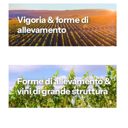
Vigoria & forme di
allevamento
Forme di allevamento &
vini di grande struttura