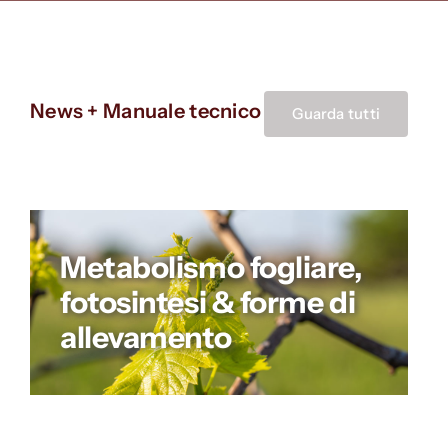
News + Manuale tecnico
Guarda tutti
Metabolismo fogliare,
fotosintesi & forme di
allevamento