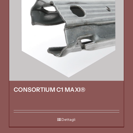
CONSORTIUM C1 MAXI®
Dettagli