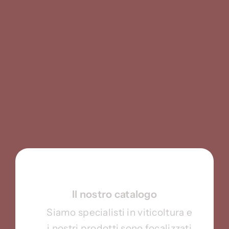
Il nostro catalogo
Siamo specialisti in viticoltura e
i nostri prodotti sono focalizzati