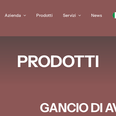
Azienda
Prodotti
Servizi
News
PRODOTTI
GANCIO DI 