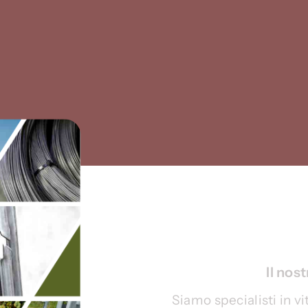
Il nos
Siamo specialisti in vi