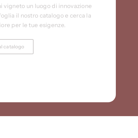
ni vigneto un luogo di innovazione
oglia il nostro catalogo e cerca la
iore per le tue esigenze.
al catalogo