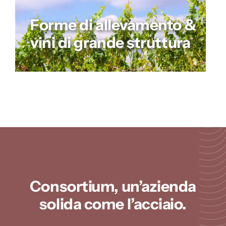
Forme di allevamento &
vini di grande struttura
Consortium, un’azienda
solida come l’acciaio.