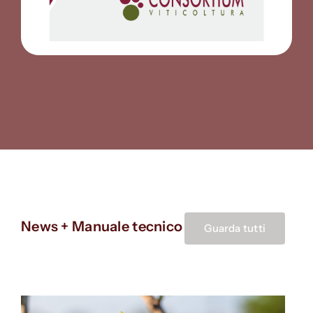
News + Manuale tecnico
Guarda tutti