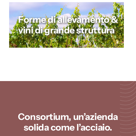
Forme di allevamento &
vini di grande struttura
Consortium, un’azienda
solida come l’acciaio.