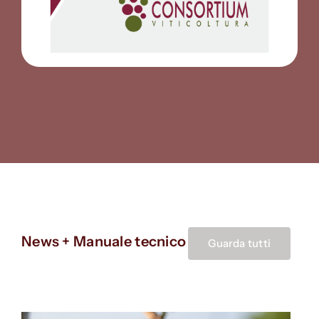
News + Manuale tecnico
Guarda tutti