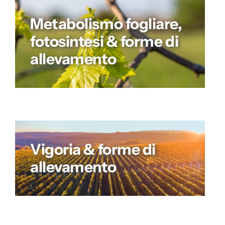
Metabolismo fogliare,
fotosintesi & forme di
allevamento
Vigoria & forme di
allevamento