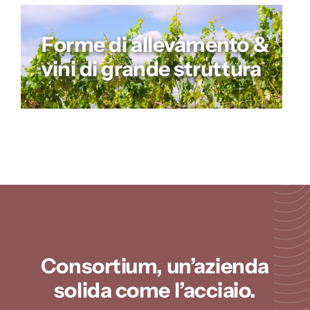
Forme di allevamento &
vini di grande struttura
Consortium, un’azienda
solida come l’acciaio.