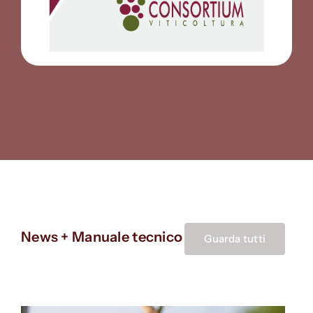
News + Manuale tecnico
Guarda tutti