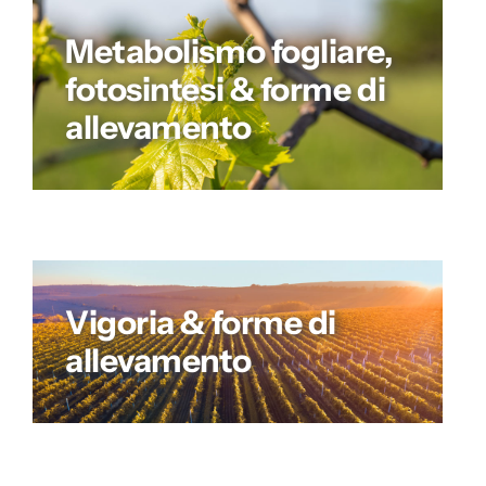
Metabolismo fogliare,
fotosintesi & forme di
allevamento
Vigoria & forme di
allevamento